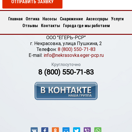
ОТПРАВИТЬ ЗАЯВКУ
Главная
Оптика
Насосы
Снаряжение
Аксессуары
Услуги
Отзывы
Контакты
Города где мы работаем
ООО "ЕГЕРЬ-РСР"
г.
Некрасовка
,
улица Пушкина, 2
Телефон:
8 (800) 550-71-83
E-mail:
info@nekrasovka.eger-pcp.ru
Круглосуточно
8 (800) 550-71-83